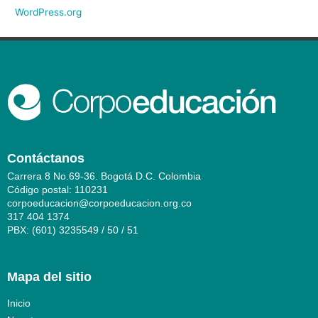
WordPress.org
Contáctanos
Carrera 8 No.69-36. Bogotá D.C. Colombia
Código postal: 110231
corpoeducacion@corpoeducacion.org.co
317 404 1374
PBX: (601) 3235549 / 50 / 51
Mapa del sitio
Inicio