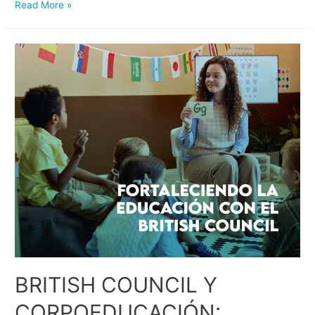
Read More »
BRITISH COUNCIL Y
CORPOEDUCACIÓN: