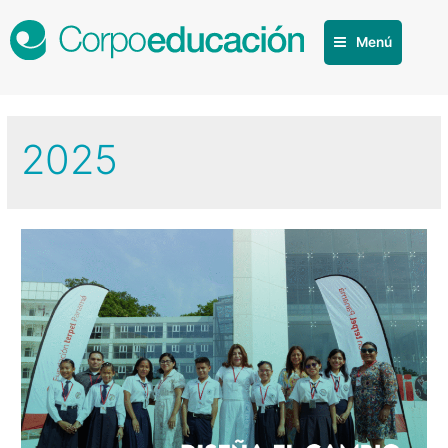
Menú
2025