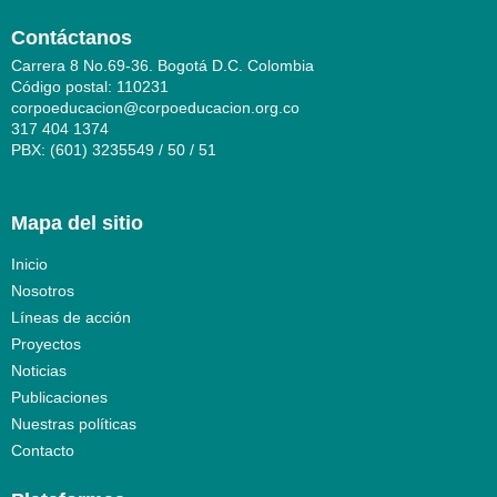
Contáctanos
Carrera 8 No.69-36. Bogotá D.C. Colombia
Código postal: 110231
corpoeducacion@corpoeducacion.org.co
317 404 1374
PBX: (601) 3235549 / 50 / 51
Mapa del sitio
Inicio
Nosotros
Líneas de acción
Proyectos
Noticias
Publicaciones
Nuestras políticas
Contacto