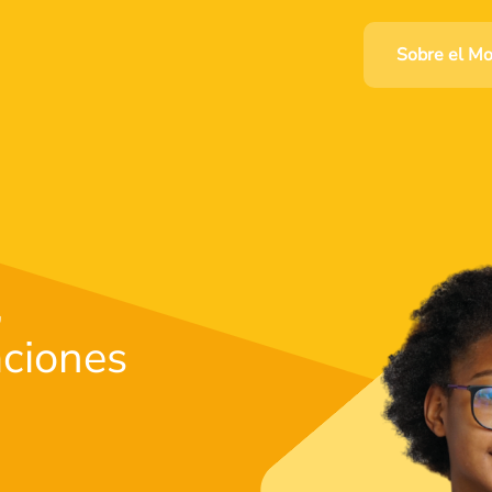
Sobre el M
,
ciones