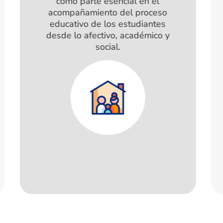
que quieran profundizar en su
formación y cualificar su
práctica pedagógica,
desarrollando propuestas
alternativas, como el Modelo
Pensar®, para la atención de
estudiantes en condición de
vulnerabilidad y en extraedad.