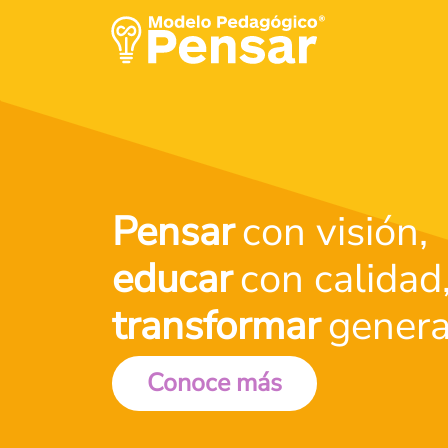
Pensar
con visión,
educar
con calidad
transformar
genera
Conoce más