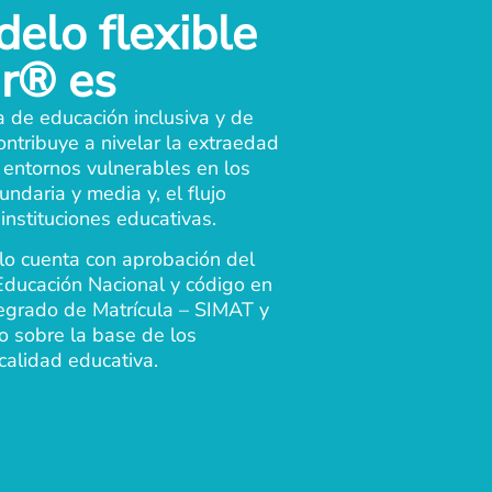
delo flexible
r® es
a de educación inclusiva y de
ontribuye a nivelar la extraedad
 entornos vulnerables en los
undaria y media y, el flujo
 instituciones educativas.
o cuenta con aprobación del
Educación Nacional y código en
tegrado de Matrícula – SIMAT y
o sobre la base de los
calidad educativa.