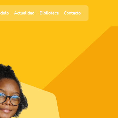
odelo
Actualidad
Biblioteca
Contacto