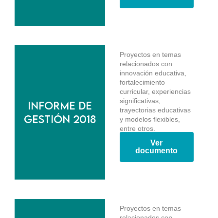
Proyectos en temas
relacionados con
innovación educativa,
fortalecimiento
curricular, experiencias
significativas,
Informe de
trayectorias educativas
gestión 2018
y modelos flexibles,
entre otros.
Ver
documento
Proyectos en temas
relacionados con