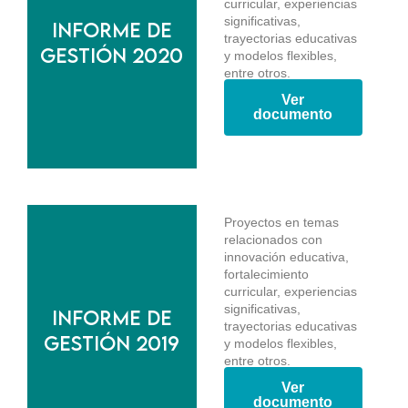
curricular, experiencias
significativas,
Informe de
trayectorias educativas
gestión 2020
y modelos flexibles,
entre otros.
Ver
documento
Proyectos en temas
relacionados con
innovación educativa,
fortalecimiento
curricular, experiencias
significativas,
Informe de
trayectorias educativas
gestión 2019
y modelos flexibles,
entre otros.
Ver
documento