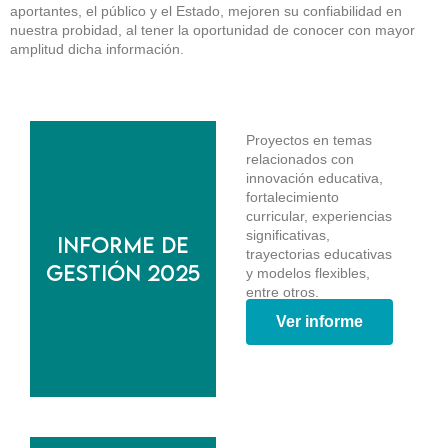
aportantes, el público y el Estado, mejoren su confiabilidad en
nuestra probidad, al tener la oportunidad de conocer con mayor
amplitud dicha información.
Proyectos en temas
relacionados con
innovación educativa,
fortalecimiento
curricular, experiencias
significativas,
Informe de
trayectorias educativas
gestión 2025
y modelos flexibles,
entre otros.
Ver informe