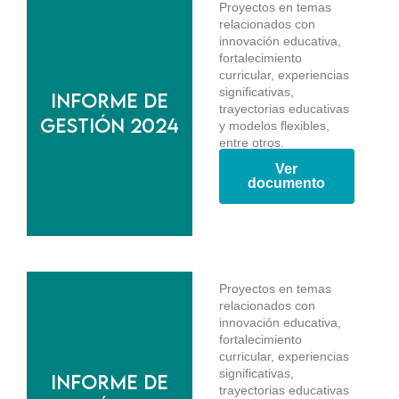
Proyectos en temas
relacionados con
innovación educativa,
fortalecimiento
curricular, experiencias
significativas,
Informe de
trayectorias educativas
gestión 2024
y modelos flexibles,
entre otros.
Ver
documento
Proyectos en temas
relacionados con
innovación educativa,
fortalecimiento
curricular, experiencias
significativas,
Informe de
trayectorias educativas