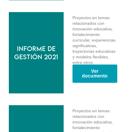
Proyectos en temas
relacionados con
innovación educativa,
fortalecimiento
curricular, experiencias
significativas,
Informe de
trayectorias educativas
gestión 2021
y modelos flexibles,
entre otros.
Ver
documento
Proyectos en temas
relacionados con
innovación educativa,
fortalecimiento