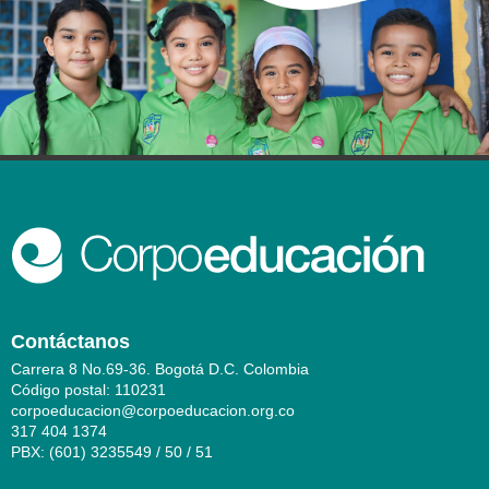
Contáctanos
Carrera 8 No.69-36. Bogotá D.C. Colombia
Código postal: 110231
corpoeducacion@corpoeducacion.org.co
317 404 1374
PBX: (601) 3235549 / 50 / 51