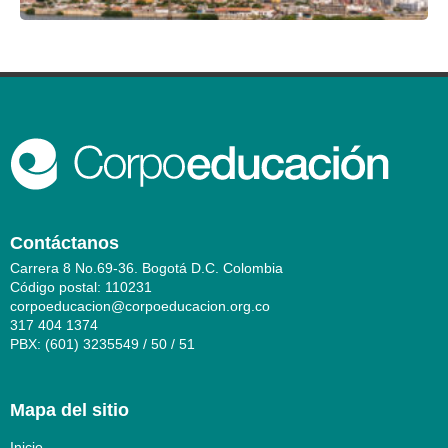
Contáctanos
Carrera 8 No.69-36. Bogotá D.C. Colombia
Código postal: 110231
corpoeducacion@corpoeducacion.org.co
317 404 1374
PBX: (601) 3235549 / 50 / 51
Mapa del sitio
Inicio