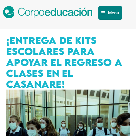
Menú
¡ENTREGA DE KITS
ESCOLARES PARA
APOYAR EL REGRESO A
CLASES EN EL
CASANARE!