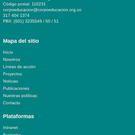
Código postal: 110231
corpoeducacion@corpoeducacion.org.co
317 404 1374
PBX: (601) 3235549 / 50 / 51
Mapa del sitio
Inicio
Nosotros
Líneas de acción
Proyectos
Noticias
Publicaciones
Nuestras políticas
Contacto
Plataformas
Intranet
Syscorpo