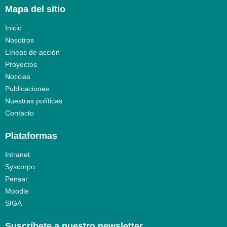
Mapa del sitio
Inicio
Nosotros
Líneas de acción
Proyectos
Noticias
Publicaciones
Nuestras políticas
Contacto
Plataformas
Intranet
Syscorpo
Pensar
Moodle
SIGA
Suscríbete a nuestro newsletter​