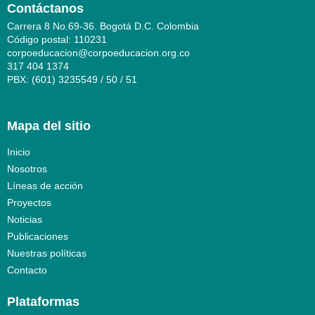
Contáctanos
Carrera 8 No.69-36. Bogotá D.C. Colombia
Código postal: 110231
corpoeducacion@corpoeducacion.org.co
317 404 1374
PBX: (601) 3235549 / 50 / 51
Mapa del sitio
Inicio
Nosotros
Líneas de acción
Proyectos
Noticias
Publicaciones
Nuestras políticas
Contacto
Plataformas