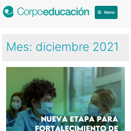
Menú
Mes:
diciembre 2021