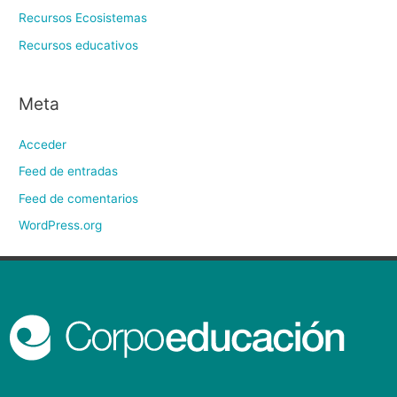
Recursos Ecosistemas
Recursos educativos
Meta
Acceder
Feed de entradas
Feed de comentarios
WordPress.org