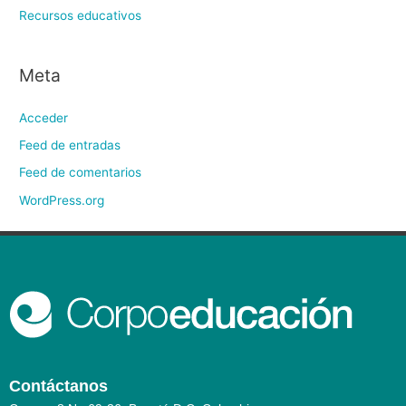
Recursos educativos
Meta
Acceder
Feed de entradas
Feed de comentarios
WordPress.org
Contáctanos