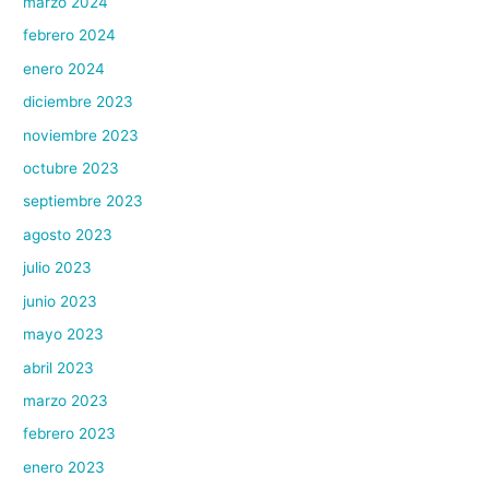
marzo 2024
febrero 2024
enero 2024
diciembre 2023
noviembre 2023
octubre 2023
septiembre 2023
agosto 2023
julio 2023
junio 2023
mayo 2023
abril 2023
marzo 2023
febrero 2023
enero 2023