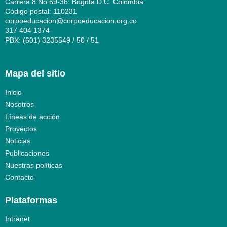
Carrera 8 No.69-36. Bogotá D.C. Colombia
Código postal: 110231
corpoeducacion@corpoeducacion.org.co
317 404 1374
PBX: (601) 3235549 / 50 / 51
Mapa del sitio
Inicio
Nosotros
Líneas de acción
Proyectos
Noticias
Publicaciones
Nuestras políticas
Contacto
Plataformas
Intranet