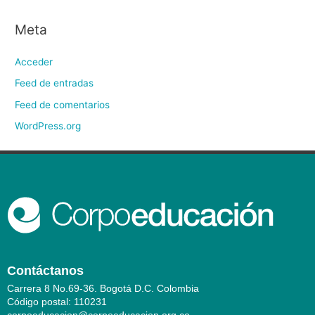
Meta
Acceder
Feed de entradas
Feed de comentarios
WordPress.org
Contáctanos
Carrera 8 No.69-36. Bogotá D.C. Colombia
Código postal: 110231