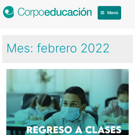
Menú
Mes:
febrero 2022