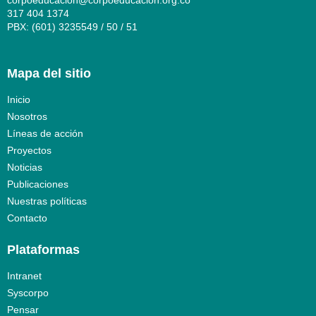
corpoeducacion@corpoeducacion.org.co
317 404 1374
PBX: (601) 3235549 / 50 / 51
Mapa del sitio
Inicio
Nosotros
Líneas de acción
Proyectos
Noticias
Publicaciones
Nuestras políticas
Contacto
Plataformas
Intranet
Syscorpo
Pensar