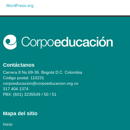
WordPress.org
Contáctanos
Carrera 8 No.69-36. Bogotá D.C. Colombia
Código postal: 110231
corpoeducacion@corpoeducacion.org.co
317 404 1374
PBX: (601) 3235549 / 50 / 51
Mapa del sitio
Inicio