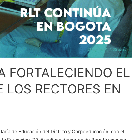
A FORTALECIENDO EL
E LOS RECTORES EN
etaría de Educación del Distrito y Corpoeducación, con el
 la Educación, 70 directivos docentes de Bogotá avanzan