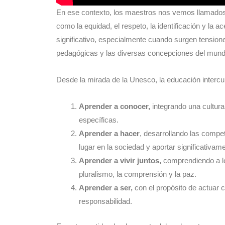
En ese contexto, los maestros nos vemos llamados a
como la equidad, el respeto, la identificación y la a
significativo, especialmente cuando surgen tensio
pedagógicas y las diversas concepciones del mundo
Desde la mirada de la Unesco, la educación intercul
Aprender a conocer,
integrando una cultur
específicas.
Aprender a hacer
, desarrollando las compe
lugar en la sociedad y aportar significativame
Aprender a vivir juntos,
comprendiendo a lo
pluralismo, la comprensión y la paz.
Aprender a ser,
con el propósito de actuar c
responsabilidad.