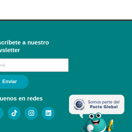
críbete a nuestro
sletter​
Enviar
uenos en redes