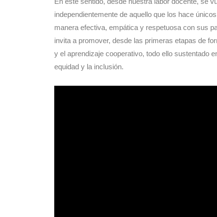
En este sentido, desde nuestra labor docente, se v
independientemente de aquello que los hace únicos 
manera efectiva, empática y respetuosa con sus par
invita a promover, desde las primeras etapas de for
y el aprendizaje cooperativo, todo ello sustentado
equidad y la inclusión.