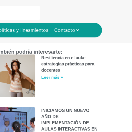
olíticas y lineamientos
Contacto
mbién podría interesarte:
Resiliencia en el aula:
estrategias prácticas para
docentes
Leer más »
INICIAMOS UN NUEVO
AÑO DE
IMPLEMENTACIÓN DE
AULAS INTERACTIVAS EN