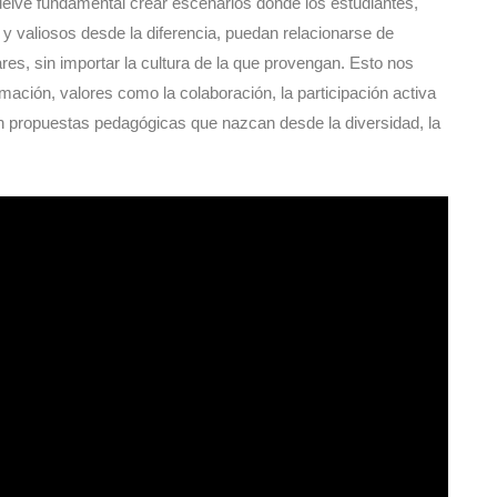
uelve fundamental crear escenarios donde los estudiantes,
y valiosos desde la diferencia, puedan relacionarse de
es, sin importar la cultura de la que provengan. Esto nos
mación, valores como la colaboración, la participación activa
 en propuestas pedagógicas que nazcan desde la diversidad, la