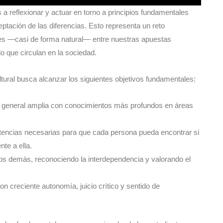
 reflexionar y actuar en torno a principios fundamentales
ceptación de las diferencias. Esto representa un reto
nes —casi de forma natural— entre nuestras apuestas
 que circulan en la sociedad.
tural busca alcanzar los siguientes objetivos fundamentales:
a general amplia con conocimientos más profundos en áreas
tencias necesarias para que cada persona pueda encontrar si
nte a ella.
s demás, reconociendo la interdependencia y valorando el
on creciente autonomía, juicio crítico y sentido de