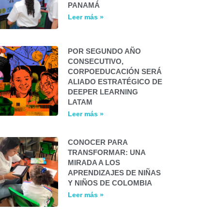
PANAMÁ
Leer más »
POR SEGUNDO AÑO
CONSECUTIVO,
CORPOEDUCACIÓN SERÁ
ALIADO ESTRATÉGICO DE
DEEPER LEARNING
LATAM
Leer más »
CONOCER PARA
TRANSFORMAR: UNA
MIRADA A LOS
APRENDIZAJES DE NIÑAS
Y NIÑOS DE COLOMBIA
Leer más »