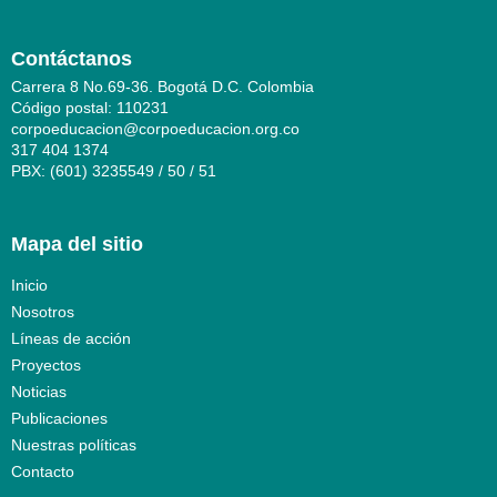
Contáctanos
Carrera 8 No.69-36. Bogotá D.C. Colombia
Código postal: 110231
corpoeducacion@corpoeducacion.org.co
317 404 1374
PBX: (601) 3235549 / 50 / 51
Mapa del sitio
Inicio
Nosotros
Líneas de acción
Proyectos
Noticias
Publicaciones
Nuestras políticas
Contacto