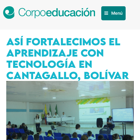
Menú
ASÍ FORTALECIMOS EL
APRENDIZAJE CON
TECNOLOGÍA EN
CANTAGALLO, BOLÍVAR