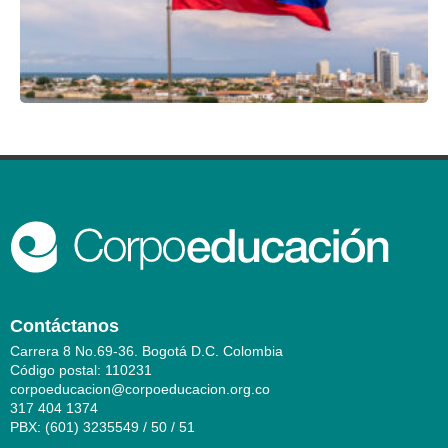
Contáctanos
Carrera 8 No.69-36. Bogotá D.C. Colombia
Código postal: 110231
corpoeducacion@corpoeducacion.org.co
317 404 1374
PBX: (601) 3235549 / 50 / 51