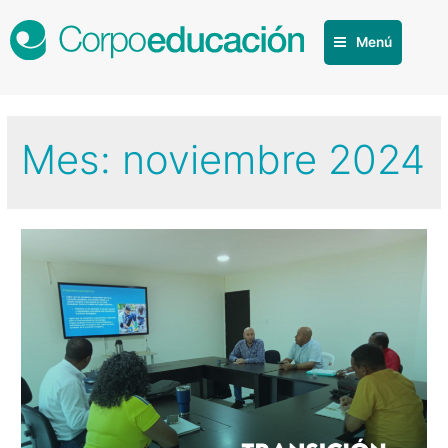
Menú
Mes:
noviembre 2024