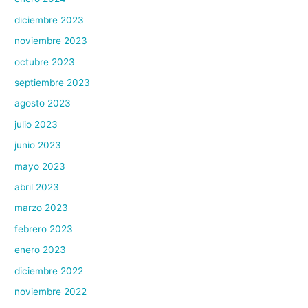
diciembre 2023
noviembre 2023
octubre 2023
septiembre 2023
agosto 2023
julio 2023
junio 2023
mayo 2023
abril 2023
marzo 2023
febrero 2023
enero 2023
diciembre 2022
noviembre 2022