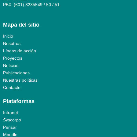
PBX: (601) 3235549 / 50 / 51
Mapa del sitio
Inicio
Nosotros
Líneas de acción
Proyectos
Noticias
Publicaciones
Nuestras políticas
Contacto
Plataformas
Intranet
Syscorpo
Pensar
Moodle