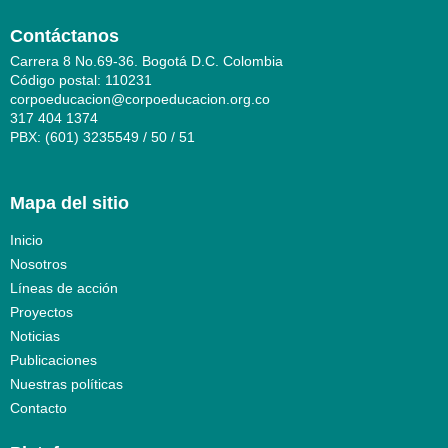
Contáctanos
Carrera 8 No.69-36. Bogotá D.C. Colombia
Código postal: 110231
corpoeducacion@corpoeducacion.org.co
317 404 1374
PBX: (601) 3235549 / 50 / 51
Mapa del sitio
Inicio
Nosotros
Líneas de acción
Proyectos
Noticias
Publicaciones
Nuestras políticas
Contacto