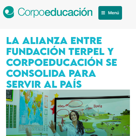
Menú
LA ALIANZA ENTRE
FUNDACIÓN TERPEL Y
CORPOEDUCACIÓN SE
CONSOLIDA PARA
SERVIR AL PAÍS