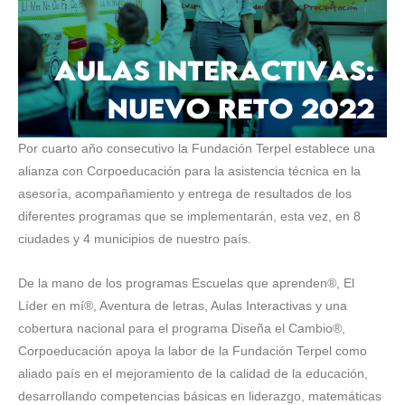
Por cuarto año consecutivo la Fundación Terpel establece una
alianza con Corpoeducación para la asistencia técnica en la
asesoría, acompañamiento y entrega de resultados de los
diferentes programas que se implementarán, esta vez, en 8
ciudades y 4 municipios de nuestro país.
De la mano de los programas Escuelas que aprenden®, El
Líder en mí®, Aventura de letras, Aulas Interactivas y una
cobertura nacional para el programa Diseña el Cambio®,
Corpoeducación apoya la labor de la Fundación Terpel como
aliado país en el mejoramiento de la calidad de la educación,
desarrollando competencias básicas en liderazgo, matemáticas