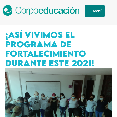
Menú
¡ASÍ VIVIMOS EL
PROGRAMA DE
FORTALECIMIENTO
DURANTE ESTE 2021!