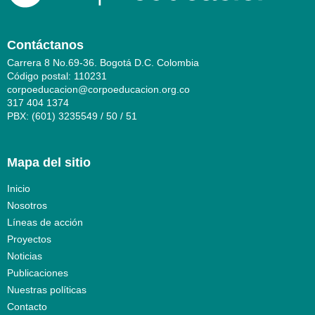
Contáctanos
Carrera 8 No.69-36. Bogotá D.C. Colombia
Código postal: 110231
corpoeducacion@corpoeducacion.org.co
317 404 1374
PBX: (601) 3235549 / 50 / 51
Mapa del sitio
Inicio
Nosotros
Líneas de acción
Proyectos
Noticias
Publicaciones
Nuestras políticas
Contacto