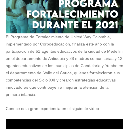
El Programa de Fortalecimiento de United Way Colombia,
implementado por Corpoeducación, finaliza este año con la
participación de 61 agentes educativos de la ciudad de Medellín
en el departamento de Antioquia y 38 madres comunitarias y 12
agentes educativas de los municipios de Candelaria y Yumbo en
el departamento del Valle del Cauca, quienes fortalecieron sus
competencias del Siglo XXI y crearon estrategias educativas
innovadoras que contribuyen a mejorar la atención de la
primera infancia.
Conoce esta gran experiencia en el siguiente video: