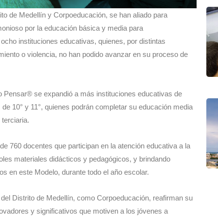
rito de Medellín y Corpoeducación, se han aliado para
rmonioso por la educación básica y media para
ho instituciones educativas, quienes, por distintas
iento o violencia, no han podido avanzar en su proceso de
o Pensar® se expandió a más instituciones educativas de
s de 10° y 11°, quienes podrán completar su educación media
terciaria.
e 760 docentes que participan en la atención educativa a la
oles materiales didácticos y pedagógicos, y brindando
tos en este Modelo, durante todo el año escolar.
 del Distrito de Medellín, como Corpoeducación, reafirman su
vadores y significativos que motiven a los jóvenes a