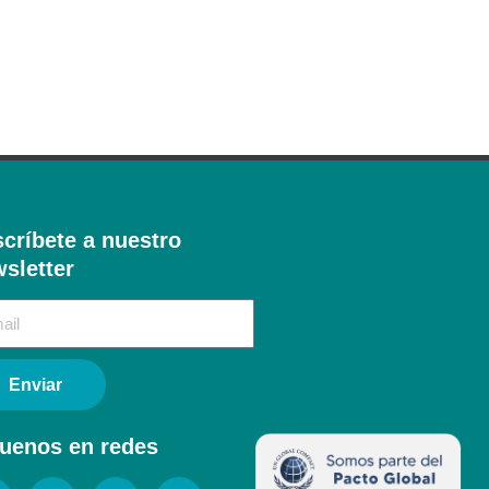
críbete a nuestro
sletter​
Enviar
uenos en redes