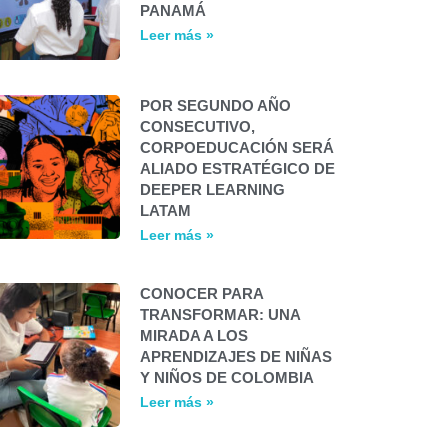
PANAMÁ
Leer más »
POR SEGUNDO AÑO
CONSECUTIVO,
CORPOEDUCACIÓN SERÁ
ALIADO ESTRATÉGICO DE
DEEPER LEARNING
LATAM
Leer más »
CONOCER PARA
TRANSFORMAR: UNA
MIRADA A LOS
APRENDIZAJES DE NIÑAS
Y NIÑOS DE COLOMBIA
Leer más »