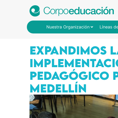
Nuestra Organización
Líneas d
EXPANDIMOS L
IMPLEMENTACI
PEDAGÓGICO P
MEDELLÍN