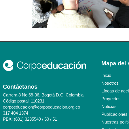
Mapa del s
Inicio
Nosotros
Contáctanos
Líneas de acc
Carrera 8 No.69-36. Bogotá D.C. Colombia
Proyectos
Código postal: 110231
Noticias
corpoeducacion@corpoeducacion.org.co
317 404 1374
Publicaciones
PBX: (601) 3235549 / 50 / 51
Nuestras polít