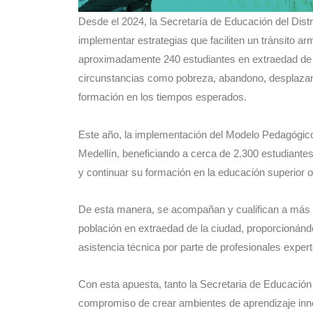
Desde el 2024, la Secretaría de Educación del Dist
implementar estrategias que faciliten un tránsito a
aproximadamente 240 estudiantes en extraedad de oc
circunstancias como pobreza, abandono, desplazam
formación en los tiempos esperados.
Este año, la implementación del Modelo Pedagógic
Medellín, beneficiando a cerca de 2.300 estudiante
y continuar su formación en la educación superior o 
De esta manera, se acompañan y cualifican a más d
población en extraedad de la ciudad, proporcionánd
asistencia técnica por parte de profesionales exper
Con esta apuesta, tanto la Secretaria de Educación
compromiso de crear ambientes de aprendizaje inno