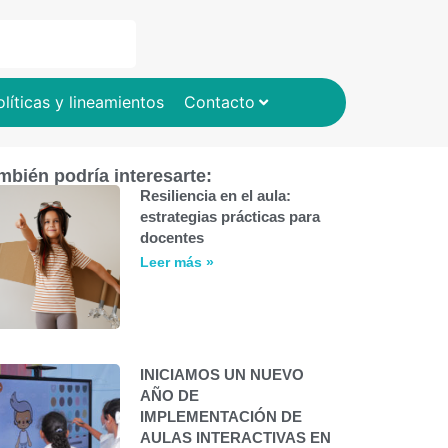
olíticas y lineamientos
Contacto
mbién podría interesarte:
Resiliencia en el aula:
estrategias prácticas para
docentes
Leer más »
INICIAMOS UN NUEVO
AÑO DE
IMPLEMENTACIÓN DE
AULAS INTERACTIVAS EN