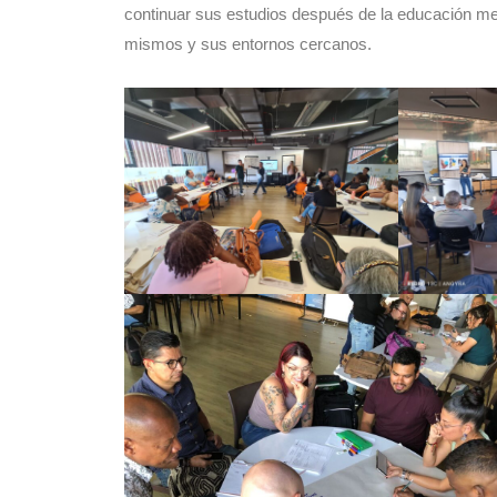
continuar sus estudios después de la educación med
mismos y sus entornos cercanos.