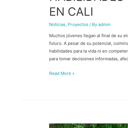
EN CALI
Noticias
,
Proyectos
/ By
admin
Muchos jóvenes llegan al final de su 
futuro. A pesar de su potencial, culmi
habilidades para la vida ni en compete
para tomar decisiones informadas, afe
Read More »