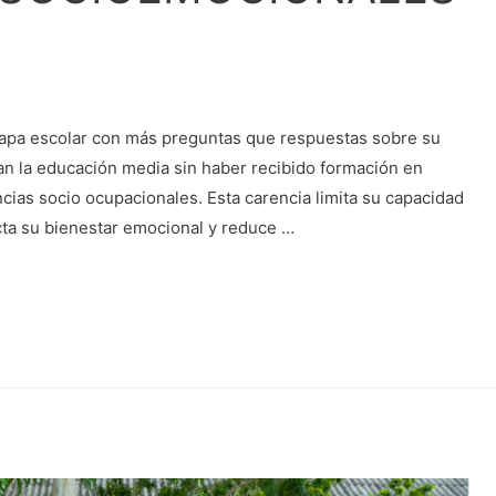
etapa escolar con más preguntas que respuestas sobre su
nan la educación media sin haber recibido formación en
ncias socio ocupacionales. Esta carencia limita su capacidad
cta su bienestar emocional y reduce …