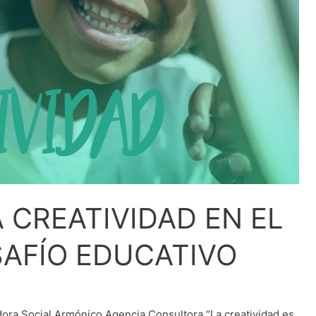
 CREATIVIDAD EN EL
SAFÍO EDUCATIVO
ra Social Armónico Agencia Consultora “La creatividad es