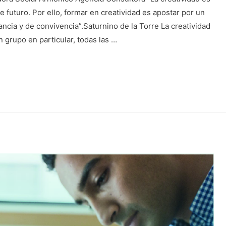
e futuro. Por ello, formar en creatividad es apostar por un
rancia y de convivencia”.Saturnino de la Torre La creatividad
n grupo en particular, todas las …