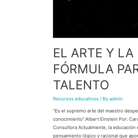
EL ARTE Y LA
FÓRMULA PAR
TALENTO
Recursos educativos
/ By
admin
“Es el supremo arte del maestro desper
conocimiento”.Albert Einstein Por: C
Consultora Actualmente, la educación e
pensamiento lógico y racional que aport