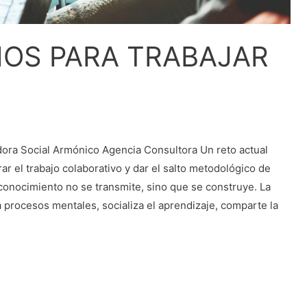
IOS PARA TRABAJAR
ra Social Armónico Agencia Consultora Un reto actual
r el trabajo colaborativo y dar el salto metodológico de
conocimiento no se transmite, sino que se construye. La
a procesos mentales, socializa el aprendizaje, comparte la