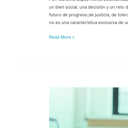
un bien social, una decisión y un reto d
futuro de progreso,de justicia, de tole
no es una característica exclusiva de u
Read More »