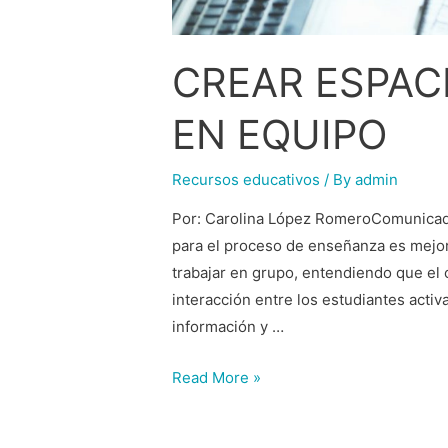
CREAR ESPAC
EN EQUIPO
Recursos educativos
/ By
admin
Por: Carolina López RomeroComunicado
para el proceso de enseñanza es mejora
trabajar en grupo, entendiendo que el 
interacción entre los estudiantes activ
información y …
Read More »