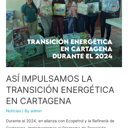
ASÍ IMPULSAMOS LA
TRANSICIÓN ENERGÉTICA
EN CARTAGENA
Noticias
/ By
admin
Durante el 2024, en alianza con Ecopetrol y la Refinería de