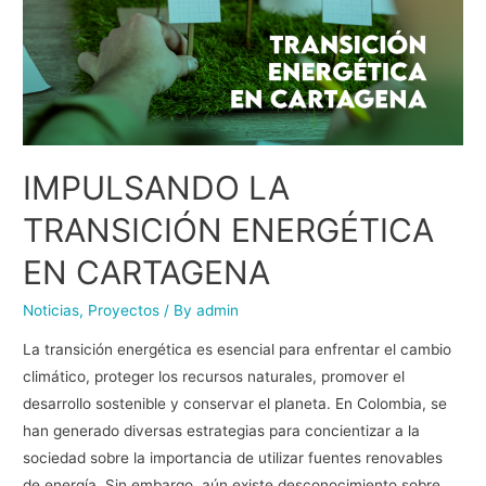
IMPULSANDO LA
TRANSICIÓN ENERGÉTICA
EN CARTAGENA
Noticias
,
Proyectos
/ By
admin
La transición energética es esencial para enfrentar el cambio
climático, proteger los recursos naturales, promover el
desarrollo sostenible y conservar el planeta. En Colombia, se
han generado diversas estrategias para concientizar a la
sociedad sobre la importancia de utilizar fuentes renovables
de energía. Sin embargo, aún existe desconocimiento sobre