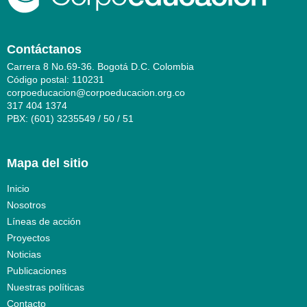
Contáctanos
Carrera 8 No.69-36. Bogotá D.C. Colombia
Código postal: 110231
corpoeducacion@corpoeducacion.org.co
317 404 1374
PBX: (601) 3235549 / 50 / 51
Mapa del sitio
Inicio
Nosotros
Líneas de acción
Proyectos
Noticias
Publicaciones
Nuestras políticas
Contacto