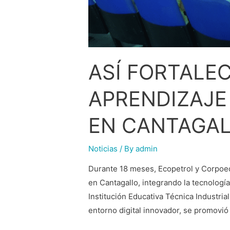
ASÍ FORTALE
APRENDIZAJE
EN CANTAGAL
Noticias
/ By
admin
Durante 18 meses, Ecopetrol y Corpoed
en Cantagallo, integrando la tecnología 
Institución Educativa Técnica Industria
entorno digital innovador, se promovió