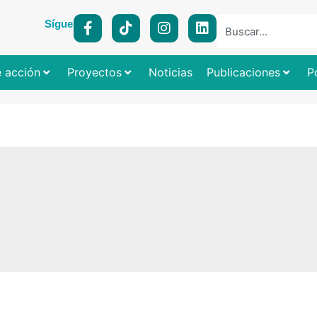
Síguenos:
e acción
Proyectos
Noticias
Publicaciones
P