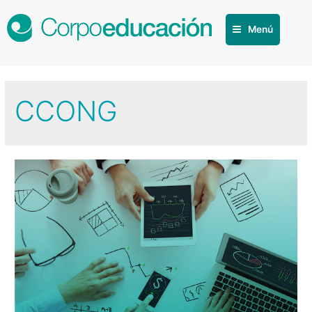
Menú
CCONG