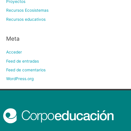
Proyectos
Recursos Ecosistemas
Recursos educativos
Meta
Acceder
Feed de entradas
Feed de comentarios
WordPress.org