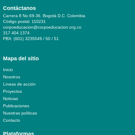
Contáctanos
Carrera 8 No.69-36. Bogotá D.C. Colombia
Código postal: 110231
corpoeducacion@corpoeducacion.org.co
317 404 1374
PBX: (601) 3235549 / 50 / 51
Mapa del sitio
Inicio
Nosotros
Líneas de acción
Proyectos
Noticias
Publicaciones
Nuestras políticas
Contacto
Plataformas