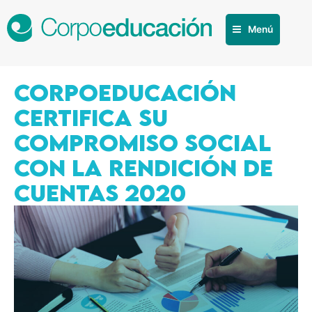
Menú
CORPOEDUCACIÓN
CERTIFICA SU
COMPROMISO SOCIAL
CON LA RENDICIÓN DE
CUENTAS 2020