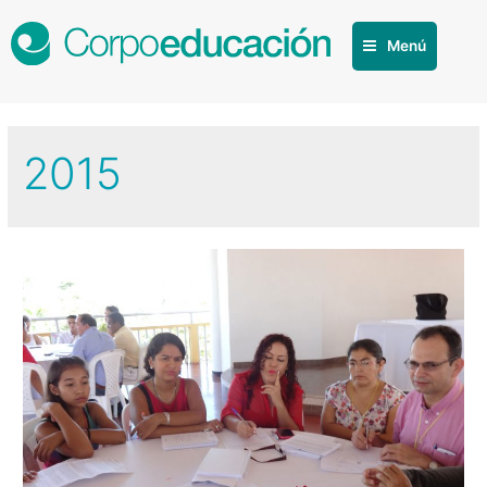
Menú
2015