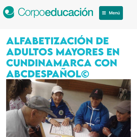
Menú
ALFABETIZACIÓN DE
ADULTOS MAYORES EN
CUNDINAMARCA CON
ABCDESPAÑOL©