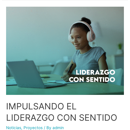
IMPULSANDO EL
LIDERAZGO CON SENTIDO
Noticias
,
Proyectos
/ By
admin