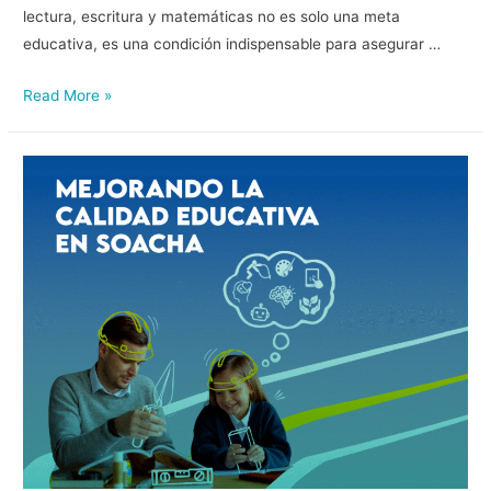
lectura, escritura y matemáticas no es solo una meta
educativa, es una condición indispensable para asegurar …
Read More »