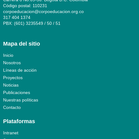
Código postal: 110231
corpoeducacion@corpoeducacion.org.co
317 404 1374
PBX: (601) 3235549 / 50 / 51
Mapa del sitio
Inicio
Nosotros
Líneas de acción
Proyectos
Noticias
Publicaciones
Nuestras políticas
Contacto
Plataformas
Intranet