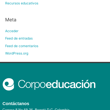
Recursos educativos
Meta
Acceder
Feed de entradas
Feed de comentarios
WordPress.org
Contáctanos
Carrera 8 No.69-36. Bogotá D.C. Colombia