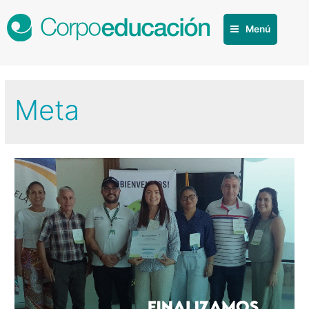
Menú
Meta