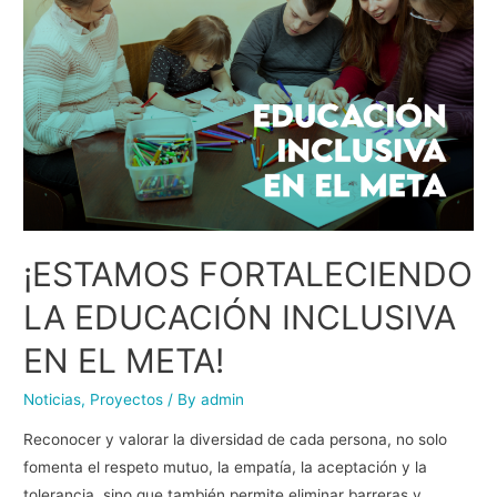
¡ESTAMOS FORTALECIENDO
LA EDUCACIÓN INCLUSIVA
EN EL META!
Noticias
,
Proyectos
/ By
admin
Reconocer y valorar la diversidad de cada persona, no solo
fomenta el respeto mutuo, la empatía, la aceptación y la
tolerancia, sino que también permite eliminar barreras y