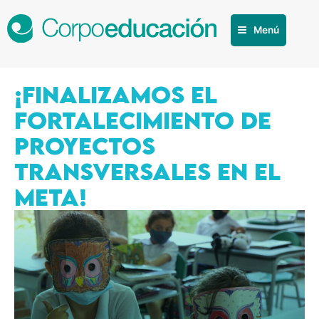
Menú
¡FINALIZAMOS EL
FORTALECIMIENTO DE
PROYECTOS
TRANSVERSALES EN EL
META!