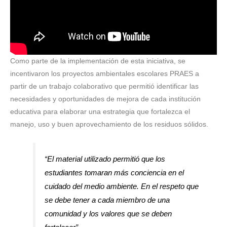
Como parte de la implementación de esta iniciativa, se
incentivaron los proyectos ambientales escolares PRAES a
partir de un trabajo colaborativo que permitió identificar las
necesidades y oportunidades de mejora de cada institución
educativa para elaborar una estrategia que fortalezca el
manejo, uso y buen aprovechamiento de los residuos sólidos.
“El material utilizado permitió que los
estudiantes tomaran más conciencia en el
cuidado del medio ambiente. En el respeto que
se debe tener a cada miembro de una
comunidad y los valores que se deben