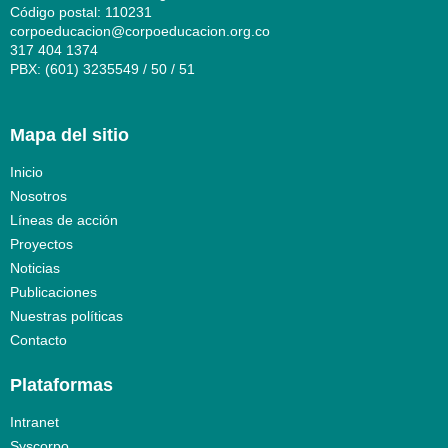
Código postal: 110231
corpoeducacion@corpoeducacion.org.co
317 404 1374
PBX: (601) 3235549 / 50 / 51
Mapa del sitio
Inicio
Nosotros
Líneas de acción
Proyectos
Noticias
Publicaciones
Nuestras políticas
Contacto
Plataformas
Intranet
Syscorpo