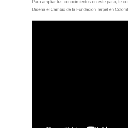
Para ampliar tus conocimientos en este paso, te co
Diseña el Cambio de la Fundación Terpel en Colomb