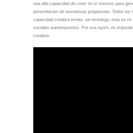
una alta capacidad de creer en sí mismos para gene
presentación de novedosas propuestas. Todos los n
capacidad creativa innata, sin embargo, esta se ve
sociales autoimpuestos. Por esa razón, es importa
creativa.