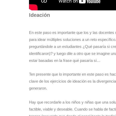
Ideación
En este paso es importante que los y las docentes 
para idear múltiples soluciones a un reto específico. 
preguntándole a un estudiantes ¿Qué pasaría si cr
identificaron)? y luego dile a otro que se imagine 
estar basadas en la frase qué pasaría si…
Ten presente que lo importante en este paso es hac
clave de los ejercicios de ideación es la divergenc
generaron.
Hay que recordarle a los niños y niñas que una sol
factible, viable y deseable. Cuando se habla de fac