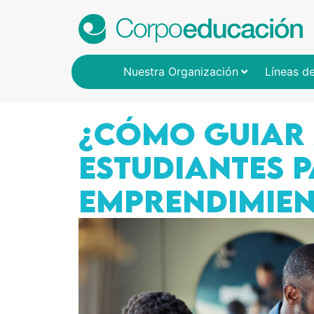
Nuestra Organización
Líneas d
¿CÓMO GUIAR 
ESTUDIANTES 
EMPRENDIMIEN