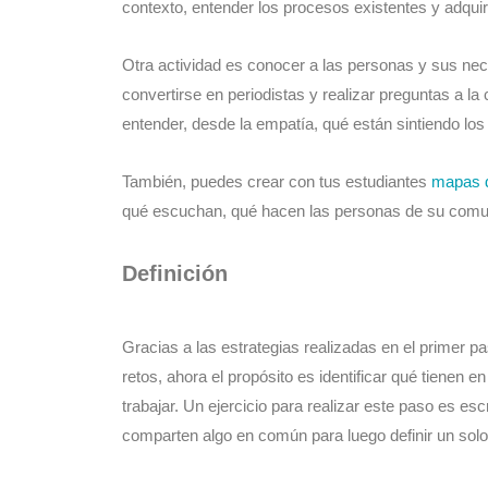
contexto, entender los procesos existentes y adquiri
Otra actividad es conocer a las personas y sus nec
convertirse en periodistas y realizar preguntas a l
entender, desde la empatía, qué están sintiendo l
También, puedes crear con tus estudiantes
mapas 
qué escuchan, qué hacen las personas de su comun
Definición
Gracias a las estrategias realizadas en el primer p
retos, ahora el propósito es identificar qué tienen e
trabajar. Un ejercicio para realizar este paso es esc
comparten algo en común para luego definir un solo