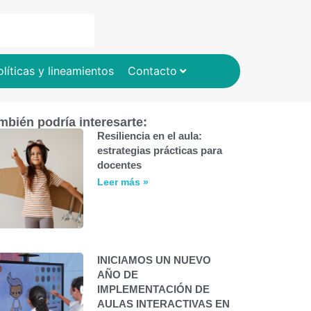
olíticas y lineamientos
Contacto
mbién podría interesarte:
Resiliencia en el aula:
estrategias prácticas para
docentes
Leer más »
INICIAMOS UN NUEVO
AÑO DE
IMPLEMENTACIÓN DE
AULAS INTERACTIVAS EN