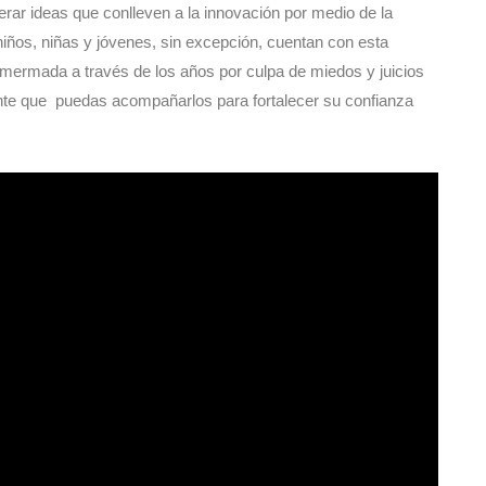
rar ideas que conlleven a la innovación por medio de la
iños, niñas y jóvenes, sin excepción, cuentan con esta
 mermada a través de los años por culpa de miedos y juicios
nte que puedas acompañarlos para fortalecer su confianza