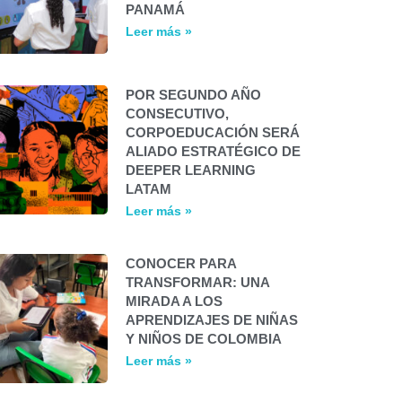
PANAMÁ
Leer más »
POR SEGUNDO AÑO
CONSECUTIVO,
CORPOEDUCACIÓN SERÁ
ALIADO ESTRATÉGICO DE
DEEPER LEARNING
LATAM
Leer más »
CONOCER PARA
TRANSFORMAR: UNA
MIRADA A LOS
APRENDIZAJES DE NIÑAS
Y NIÑOS DE COLOMBIA
Leer más »