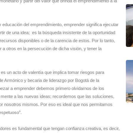
onetario y partir del valor que brinda el emprendimiento a la
y educación del emprendimiento, emprender significa ejecutar
rtir de una idea; es la búsqueda insistente de la oportunidad
cursos disponibles o de la carencia de estos. Por lo tanto,
a otros en la persecución de dicha visión, y tener la
es un acto de valentía que implica tomar riesgos para
de Armónico y becaria de liderazgo por Bogotá de la
pezar a emprender debemos primero olvidarnos de los
a mente a las nuevas ideas; recordemos que las soluciones,
por nosotros mismos. Por eso es ideal que nos permitamos
respetuoso”.
ores es fundamental que tengan confianza creativa, es decir,