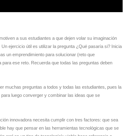
motiven a sus estudiantes a que dejen volar su imaginación
Un ejercicio útil es utilizar la pregunta ¿Qué pasaría si? Inicia
eas un emprendimiento para solucionar (reto que
una para ese reto. Recuerda que todas las preguntas deben
er muchas preguntas a todos y todas las estudiantes, pues la
ia para luego converger y combinar las ideas que se
ución innovadora necesita cumplir con tres factores: que sea
tible hay que pensar en las herramientas tecnológicas que se