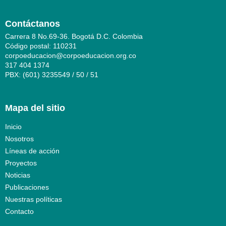
Contáctanos
Carrera 8 No.69-36. Bogotá D.C. Colombia
Código postal: 110231
corpoeducacion@corpoeducacion.org.co
317 404 1374
PBX: (601) 3235549 / 50 / 51
Mapa del sitio
Inicio
Nosotros
Líneas de acción
Proyectos
Noticias
Publicaciones
Nuestras políticas
Contacto