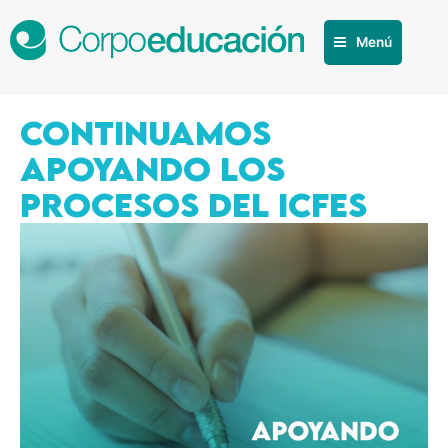
Menú
CONTINUAMOS
APOYANDO LOS
PROCESOS DEL ICFES