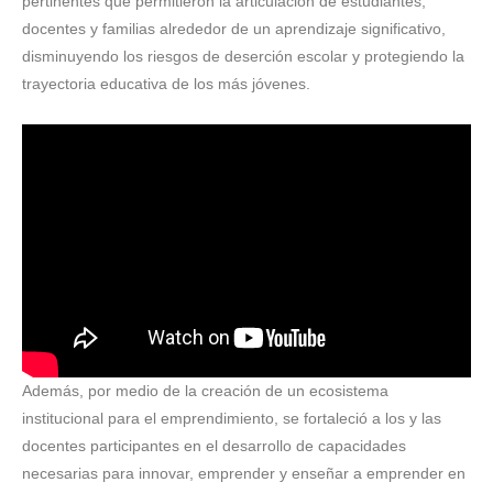
pertinentes que permitieron la articulación de estudiantes,
docentes y familias alrededor de un aprendizaje significativo,
disminuyendo los riesgos de deserción escolar y protegiendo la
trayectoria educativa de los más jóvenes.
Además, por medio de la creación de un ecosistema
institucional para el emprendimiento, se fortaleció a los y las
docentes participantes en el desarrollo de capacidades
necesarias para innovar, emprender y enseñar a emprender en