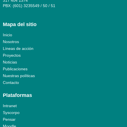
317 404 1374
PBX: (601) 3235549 / 50 / 51
Mapa del sitio
Inicio
Nosotros
Líneas de acción
Proyectos
Noticias
Publicaciones
Nuestras políticas
Contacto
Plataformas
Intranet
Syscorpo
Pensar
Moodle