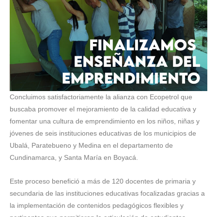
Concluimos satisfactoriamente la alianza con Ecopetrol que
buscaba promover el mejoramiento de la calidad educativa y
fomentar una cultura de emprendimiento en los niños, niñas y
jóvenes de seis instituciones educativas de los municipios de
Ubalá, Paratebueno y Medina en el departamento de
Cundinamarca, y Santa María en Boyacá.
Este proceso benefició a más de 120 docentes de primaria y
secundaria de las instituciones educativas focalizadas gracias a
la implementación de contenidos pedagógicos flexibles y