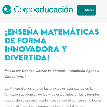
Menú
¡ENSEÑA MATEMÁTICAS
DE FORMA
INNOVADORA Y
DIVERTIDA!
Escrito por
Cristian Gómez Valderrama
–
Armónico Agencia
Consultora.
*
La Matemática es una de las principales asignaturas en la
formación académica de los y las estudiantes en las diferentes
etapas de su proceso académico, ya que el pensamiento lógico
matemático es una competencia fundamental para el