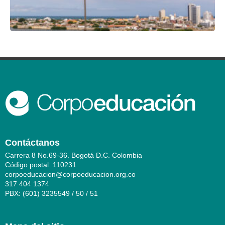
Contáctanos
Carrera 8 No.69-36. Bogotá D.C. Colombia
Código postal: 110231
corpoeducacion@corpoeducacion.org.co
317 404 1374
PBX: (601) 3235549 / 50 / 51