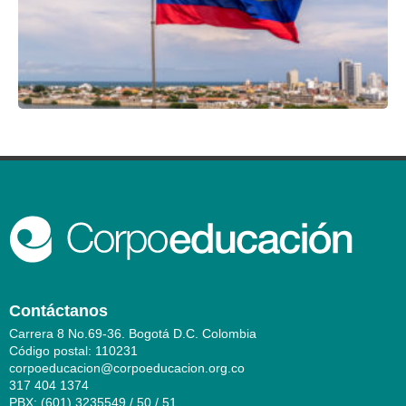
Contáctanos
Carrera 8 No.69-36. Bogotá D.C. Colombia
Código postal: 110231
corpoeducacion@corpoeducacion.org.co
317 404 1374
PBX: (601) 3235549 / 50 / 51