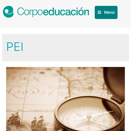
Menú
PEI