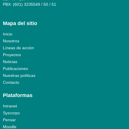
PBX: (601) 3235549 / 50 / 51
Mapa del sitio
Inicio
Nosotros
Líneas de acción
Proyectos
Noticias
Publicaciones
Nuestras políticas
Contacto
Plataformas
Intranet
Syscorpo
Pensar
Moodle