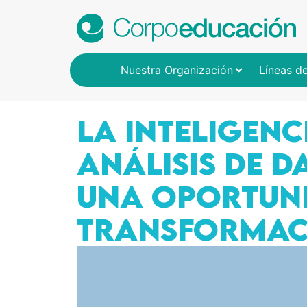
Nuestra Organización
Líneas d
LA INTELIGENCI
ANÁLISIS DE D
UNA OPORTUN
TRANSFORMAC