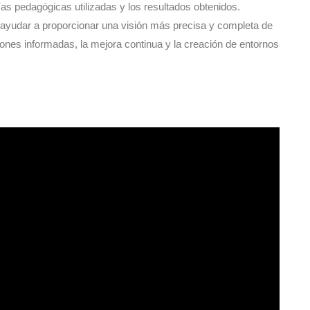
as pedagógicas utilizadas y los resultados obtenidos.
 ayudar a proporcionar una visión más precisa y completa de
iones informadas, la mejora continua y la creación de entornos