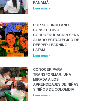
PANAMÁ
Leer más »
POR SEGUNDO AÑO
CONSECUTIVO,
CORPOEDUCACIÓN SERÁ
ALIADO ESTRATÉGICO DE
DEEPER LEARNING
LATAM
Leer más »
CONOCER PARA
TRANSFORMAR: UNA
MIRADA A LOS
APRENDIZAJES DE NIÑAS
Y NIÑOS DE COLOMBIA
Leer más »