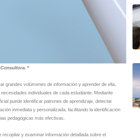
Consultora.
*
cesar grandes volúmenes de información y aprender de ella,
s necesidades individuales de cada estudiante. Mediante
ficial puede identificar patrones de aprendizaje, detectar
ación inmediata y personalizada, facilitando la identificación
gias pedagógicas más efectivas.
e recopilar y examinar información detallada sobre el