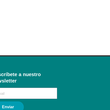
críbete a nuestro
sletter​
Enviar