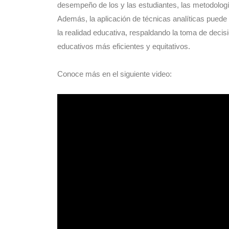
desempeño de los y las estudiantes, las metodologí
Además, la aplicación de técnicas analíticas puede
la realidad educativa, respaldando la toma de decis
educativos más eficientes y equitativos.
Conoce más en el siguiente video: