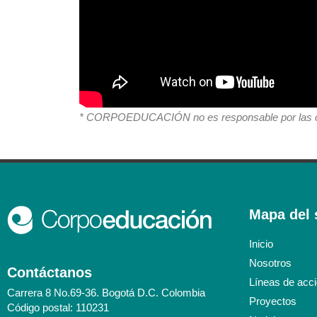
* CORPOEDUCACIÓN no es responsable por las opi
Mapa del s
Inicio
Nosotros
Contáctanos
Líneas de acc
Carrera 8 No.69-36. Bogotá D.C. Colombia
Proyectos
Código postal: 110231