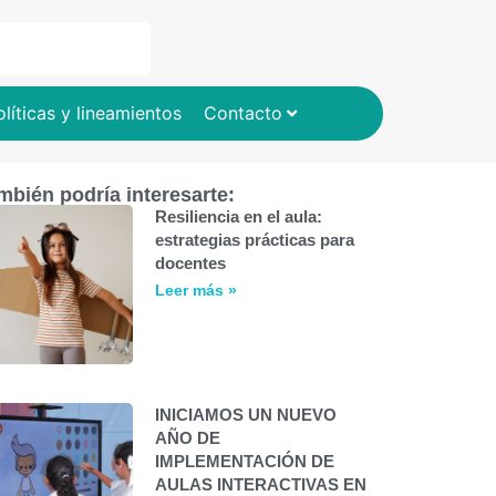
olíticas y lineamientos
Contacto
mbién podría interesarte:
Resiliencia en el aula:
estrategias prácticas para
docentes
Leer más »
INICIAMOS UN NUEVO
AÑO DE
IMPLEMENTACIÓN DE
AULAS INTERACTIVAS EN