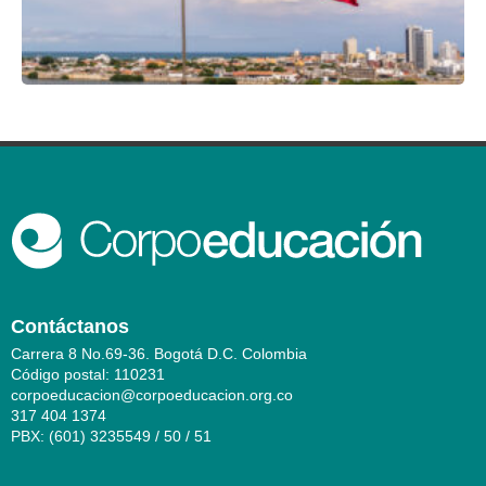
Contáctanos
Carrera 8 No.69-36. Bogotá D.C. Colombia
Código postal: 110231
corpoeducacion@corpoeducacion.org.co
317 404 1374
PBX: (601) 3235549 / 50 / 51