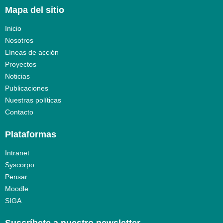
Mapa del sitio
Inicio
Nosotros
Líneas de acción
Proyectos
Noticias
Publicaciones
Nuestras políticas
Contacto
Plataformas
Intranet
Syscorpo
Pensar
Moodle
SIGA
Suscríbete a nuestro newsletter​