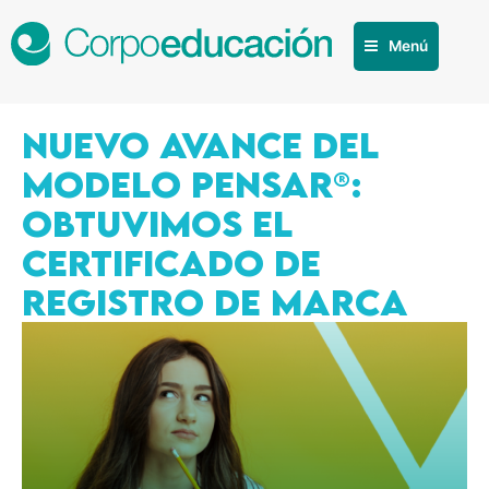
Menú
NUEVO AVANCE DEL
MODELO PENSAR®:
OBTUVIMOS EL
CERTIFICADO DE
REGISTRO DE MARCA