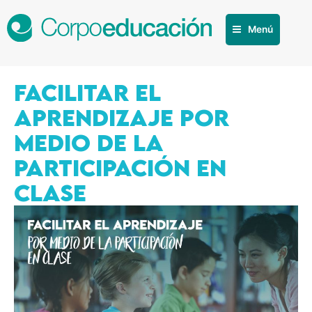
Menú
FACILITAR EL
APRENDIZAJE POR
MEDIO DE LA
PARTICIPACIÓN EN
CLASE