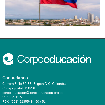
Contáctanos
Carrera 8 No.69-36. Bogotá D.C. Colombia
Código postal: 110231
corpoeducacion@corpoeducacion.org.co
317 404 1374
PBX: (601) 3235549 / 50 / 51