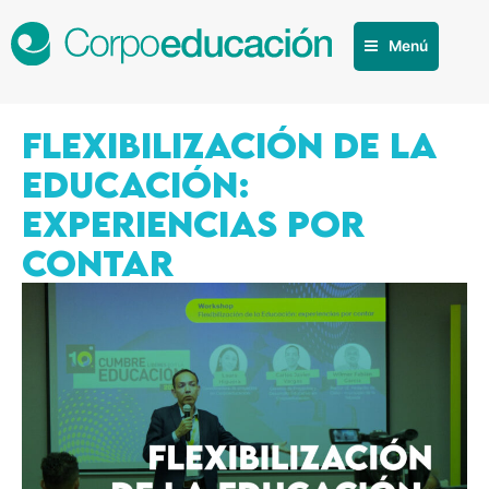
Menú
FLEXIBILIZACIÓN DE LA
EDUCACIÓN:
EXPERIENCIAS POR
CONTAR