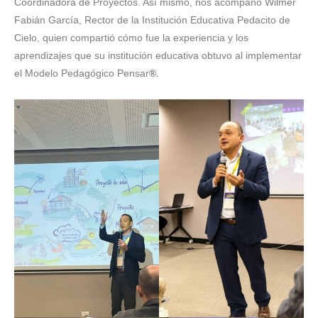
Coordinadora de Proyectos. Así mismo, nos acompañó Wilmer
Fabián García, Rector de la Institución Educativa Pedacito de
Cielo, quien compartió cómo fue la experiencia y los
aprendizajes que su institución educativa obtuvo al implementar
el Modelo Pedagógico Pensar
®
.