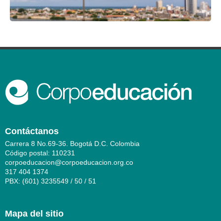
Contáctanos
Carrera 8 No.69-36. Bogotá D.C. Colombia
Código postal: 110231
corpoeducacion@corpoeducacion.org.co
317 404 1374
PBX: (601) 3235549 / 50 / 51
Mapa del sitio