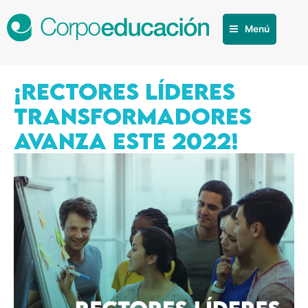
Menú
¡RECTORES LÍDERES
TRANSFORMADORES
AVANZA ESTE 2022!