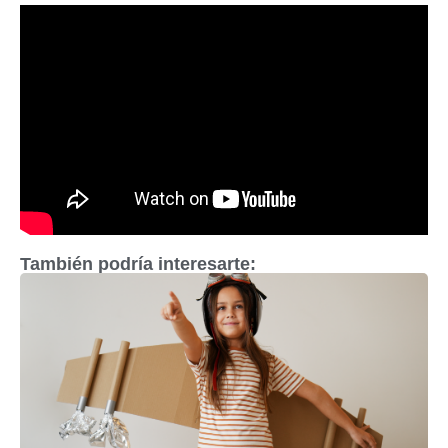
También podría interesarte: