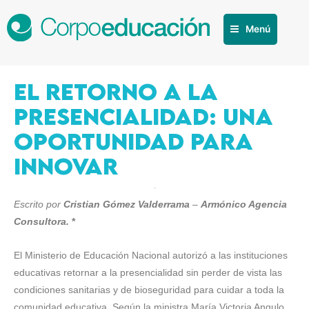
Menú
EL RETORNO A LA
PRESENCIALIDAD: UNA
OPORTUNIDAD PARA
INNOVAR
Escrito por
Cristian Gómez Valderrama
–
Armónico Agencia
Consultora.
*
El Ministerio de Educación Nacional autorizó a las instituciones
educativas retornar a la presencialidad sin perder de vista las
condiciones sanitarias y de bioseguridad para cuidar a toda la
comunidad educativa. Según la ministra María Victoria Angulo,