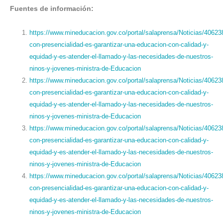
Fuentes de información:
https://www.mineducacion.gov.co/portal/salaprensa/Noticias/40623
con-presencialidad-es-garantizar-una-educacion-con-calidad-y-
equidad-y-es-atender-el-llamado-y-las-necesidades-de-nuestros-
ninos-y-jovenes-ministra-de-Educacion
https://www.mineducacion.gov.co/portal/salaprensa/Noticias/40623
con-presencialidad-es-garantizar-una-educacion-con-calidad-y-
equidad-y-es-atender-el-llamado-y-las-necesidades-de-nuestros-
ninos-y-jovenes-ministra-de-Educacion
https://www.mineducacion.gov.co/portal/salaprensa/Noticias/40623
con-presencialidad-es-garantizar-una-educacion-con-calidad-y-
equidad-y-es-atender-el-llamado-y-las-necesidades-de-nuestros-
ninos-y-jovenes-ministra-de-Educacion
https://www.mineducacion.gov.co/portal/salaprensa/Noticias/40623
con-presencialidad-es-garantizar-una-educacion-con-calidad-y-
equidad-y-es-atender-el-llamado-y-las-necesidades-de-nuestros-
ninos-y-jovenes-ministra-de-Educacion