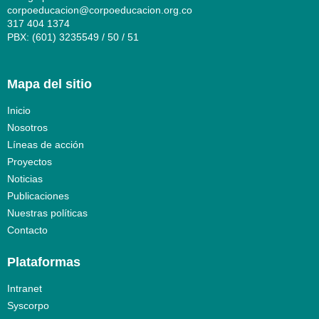
corpoeducacion@corpoeducacion.org.co
317 404 1374
PBX: (601) 3235549 / 50 / 51
Mapa del sitio
Inicio
Nosotros
Líneas de acción
Proyectos
Noticias
Publicaciones
Nuestras políticas
Contacto
Plataformas
Intranet
Syscorpo