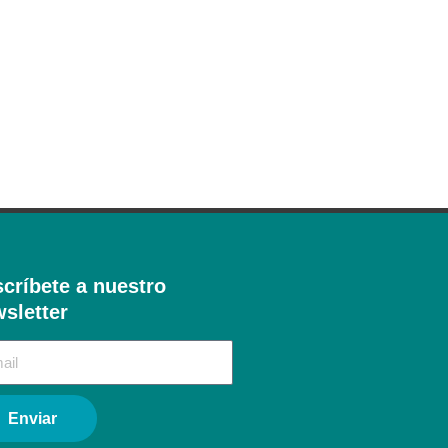
críbete a nuestro
sletter​
Enviar