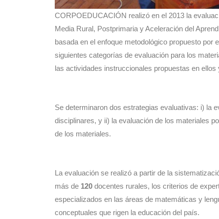
CORPOEDUCACIÓN realizó en el 2013 la evaluación
Media Rural, Postprimaria y Aceleración del Aprend
basada en el enfoque metodológico propuesto por el
siguientes categorías de evaluación para los materi
las actividades instruccionales propuestas en ello
Se determinaron dos estrategias evaluativas: i) la 
disciplinares, y ii) la evaluación de los materiales
de los materiales.
La evaluación se realizó a partir de la sistematiza
más de
120
docentes rurales, los criterios de exper
especializados en las áreas de matemáticas y lengu
conceptuales que rigen la educación del país.