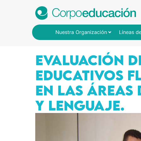
Nuestra Organización
Líneas d
EVALUACIÓN D
EDUCATIVOS FL
EN LAS ÁREAS
Y LENGUAJE.