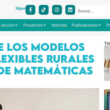
Síguenos:
e acción
Proyectos
Noticias
Publicaciones
P
E LOS MODELOS
Ta
EXIBLES RURALES
 DE MATEMÁTICAS