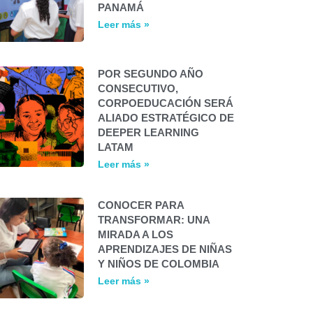
PANAMÁ
Leer más »
POR SEGUNDO AÑO
CONSECUTIVO,
CORPOEDUCACIÓN SERÁ
ALIADO ESTRATÉGICO DE
DEEPER LEARNING
LATAM
Leer más »
CONOCER PARA
TRANSFORMAR: UNA
MIRADA A LOS
APRENDIZAJES DE NIÑAS
Y NIÑOS DE COLOMBIA
Leer más »