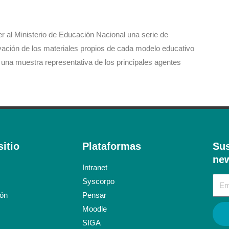
 al Ministerio de Educación Nacional una serie de
ación de los materiales propios de cada modelo educativo
e una muestra representativa de los principales agentes
itio
Plataformas
Sus
new
Intranet
Syscorpo
ión
Pensar
Moodle
SIGA