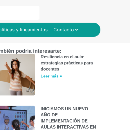
olíticas y lineamientos
Contacto
mbién podría interesarte:
Resiliencia en el aula:
estrategias prácticas para
docentes
Leer más »
INICIAMOS UN NUEVO
AÑO DE
IMPLEMENTACIÓN DE
AULAS INTERACTIVAS EN