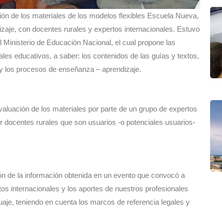
 de los materiales de los modelos flexibles Escuela Nueva,
izaje, con docentes rurales y expertos internacionales. Estuvo
 Ministerio de Educación Nacional, el cual propone las
ales educativos, a saber: los contenidos de las guías y textos,
s y los procesos de enseñanza – aprendizaje.
evaluación de los materiales por parte de un grupo de expertos
 por docentes rurales que son usuarios -o potenciales usuarios-
ción de la información obtenida en un evento que convocó a
tos internacionales y los aportes de nuestros profesionales
aje, teniendo en cuenta los marcos de referencia legales y