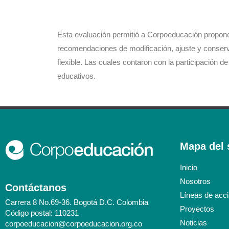
Esta evaluación permitió a Corpoeducación proponer
recomendaciones de modificación, ajuste y conserv
flexible. Las cuales contaron con la participación d
educativos.
Mapa del s
Inicio
Nosotros
Contáctanos
Líneas de acc
Carrera 8 No.69-36. Bogotá D.C. Colombia
Proyectos
Código postal: 110231
Noticias
corpoeducacion@corpoeducacion.org.co