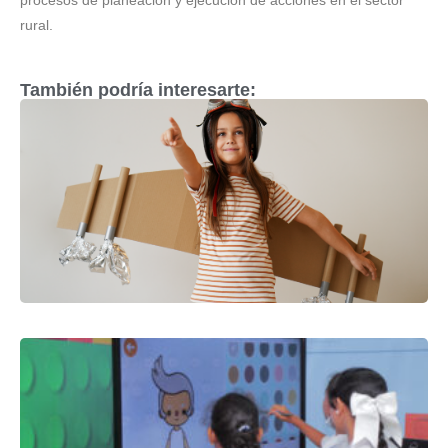
procesos de planeación y ejecución de acciones en el sector
rural.
También podría interesarte: