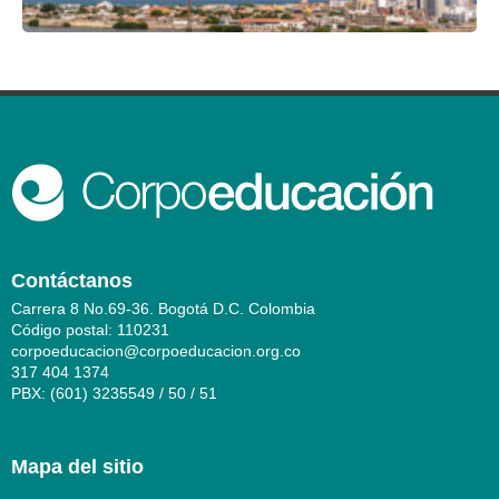
Contáctanos
Carrera 8 No.69-36. Bogotá D.C. Colombia
Código postal: 110231
corpoeducacion@corpoeducacion.org.co
317 404 1374
PBX: (601) 3235549 / 50 / 51
Mapa del sitio