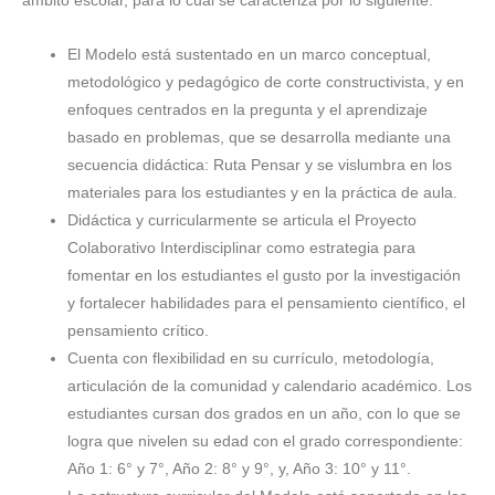
ámbito escolar, para lo cual se caracteriza por lo siguiente:
El Modelo está sustentado en un marco conceptual,
metodológico y pedagógico de corte constructivista, y en
enfoques centrados en la pregunta y el aprendizaje
basado en problemas, que se desarrolla mediante una
secuencia didáctica: Ruta Pensar y se vislumbra en los
materiales para los estudiantes y en la práctica de aula.
Didáctica y curricularmente se articula el Proyecto
Colaborativo Interdisciplinar como estrategia para
fomentar en los estudiantes el gusto por la investigación
y fortalecer habilidades para el pensamiento científico, el
pensamiento crítico.
Cuenta con flexibilidad en su currículo, metodología,
articulación de la comunidad y calendario académico. Los
estudiantes cursan dos grados en un año, con lo que se
logra que nivelen su edad con el grado correspondiente:
Año 1: 6° y 7°, Año 2: 8° y 9°, y, Año 3: 10° y 11°.