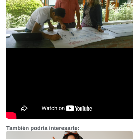
También podría interesarte: