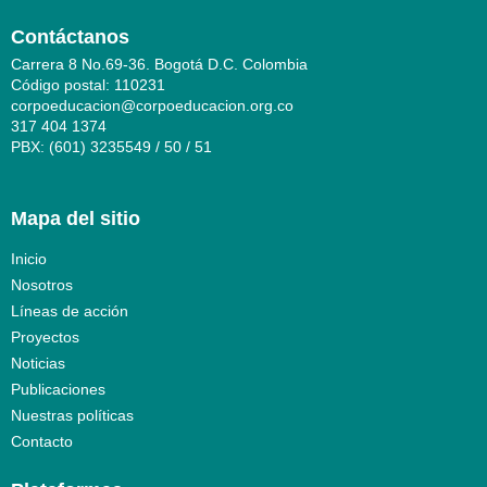
Contáctanos
Carrera 8 No.69-36. Bogotá D.C. Colombia
Código postal: 110231
corpoeducacion@corpoeducacion.org.co
317 404 1374
PBX: (601) 3235549 / 50 / 51
Mapa del sitio
Inicio
Nosotros
Líneas de acción
Proyectos
Noticias
Publicaciones
Nuestras políticas
Contacto