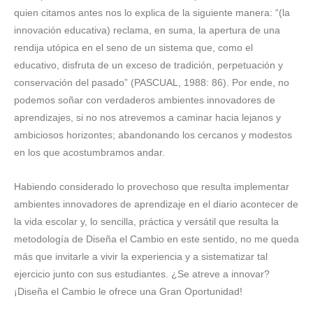
quien citamos antes nos lo explica de la siguiente manera: “(la
innovación educativa) reclama, en suma, la apertura de una
rendija utópica en el seno de un sistema que, como el
educativo, disfruta de un exceso de tradición, perpetuación y
conservación del pasado” (PASCUAL, 1988: 86). Por ende, no
podemos soñar con verdaderos ambientes innovadores de
aprendizajes, si no nos atrevemos a caminar hacia lejanos y
ambiciosos horizontes; abandonando los cercanos y modestos
en los que acostumbramos andar.
Habiendo considerado lo provechoso que resulta implementar
ambientes innovadores de aprendizaje en el diario acontecer de
la vida escolar y, lo sencilla, práctica y versátil que resulta la
metodología de Diseña el Cambio en este sentido, no me queda
más que invitarle a vivir la experiencia y a sistematizar tal
ejercicio junto con sus estudiantes. ¿Se atreve a innovar?
¡Diseña el Cambio le ofrece una Gran Oportunidad!