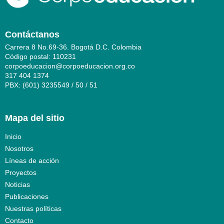
Contáctanos
Carrera 8 No.69-36. Bogotá D.C. Colombia
Código postal: 110231
corpoeducacion@corpoeducacion.org.co
317 404 1374
PBX: (601) 3235549 / 50 / 51
Mapa del sitio
Inicio
Nosotros
Líneas de acción
Proyectos
Noticias
Publicaciones
Nuestras políticas
Contacto