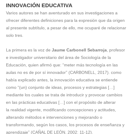
INNOVACIÓN EDUCATIVA
Varios autores se han aventurado en sus investigaciones a
ofrecer diferentes definiciones para la expresión que da origen
al presente subtítulo, a pesar de ello, me ocuparé de relacionar
solo tres.
La primera es la voz de
Jaume Carbonell Sebarroja
, profesor
e investigador universitario del área de Sociología de la
Educación, quien afirmó que: “meter más tecnología en las
aulas no es de por sí innovador” (CARBONELL, 2017). como
había explicado antes, la innovación educativa se entiende
como “(un) conjunto de ideas, procesos y estrategias […]
mediante los cuales se trata de introducir y provocar cambios
en las prácticas educativas […] con el propósito de alterar
la realidad vigente, modificando concepciones y actitudes,
alterando métodos e intervenciones y mejorando o
transformando, según los casos, los procesos de enseñanza y
aprendizaje” (CAÑAL DE LEÓN, 2002: 11-12).