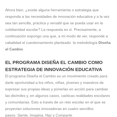
Ahora bien, ¿existe alguna herramienta o estrategia que
responda a las necesidades de innovación educativa y a la vez
sea tan sencilla, práctica y versátil que se pueda usar en la
cotidianidad escolar? La respuesta es sí. Precisamente, a
continuación expongo una que, a mi modo de ver, responde a
cabalidad el cuestionamiento planteado: la metodología
Diseña
el Cambio
.
EL PROGRAMA DISEÑA EL CAMBIO COMO
ESTRATEGIA DE INNOVACIÓN EDUCATIVA
El programa Diseña el Cambio es un movimiento creado para
darle oportunidad a los niños, niñas, jóvenes y maestros de
expresar sus propias ideas y ponerlas en acción para cambiar
las disímiles y, en algunos casos, caóticas realidades escolares
y comunitarias. Esto a través de un reto escolar en el que se
proyectan soluciones innovadoras en cuatro sencillos
pasos:
Siente, Imagina, Haz y Comparte.