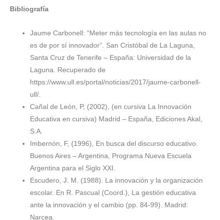
Bibliografía
Jaume Carbonell: “Meter más tecnología en las aulas no
es de por sí innovador”. San Cristóbal de La Laguna,
Santa Cruz de Tenerife – España: Universidad de la
Laguna. Recuperado de
https://www.ull.es/portal/noticias/2017/jaume-carbonell-
ull/.
Cañal de León, P, (2002), (en cursiva La Innovación
Educativa en cursiva) Madrid – España, Ediciones Akal,
S.A.
Imbernón, F, (1996), En busca del discurso educativo.
Buenos Aires – Argentina, Programa Nueva Escuela
Argentina para el Siglo XXI.
Escudero, J. M. (1988). La innovación y la organización
escolar. En R. Pascual (Coord.), La gestión educativa
ante la innovación y el cambio (pp. 84-99). Madrid:
Narcea.