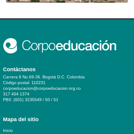
Contáctanos
Carrera 8 No.69-36. Bogotá D.C. Colombia
Código postal: 110231
corpoeducacion@corpoeducacion.org.co
317 404 1374
PBX: (601) 3235549 / 50 / 51
Mapa del sitio
Inicio